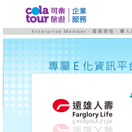
可樂旅遊企