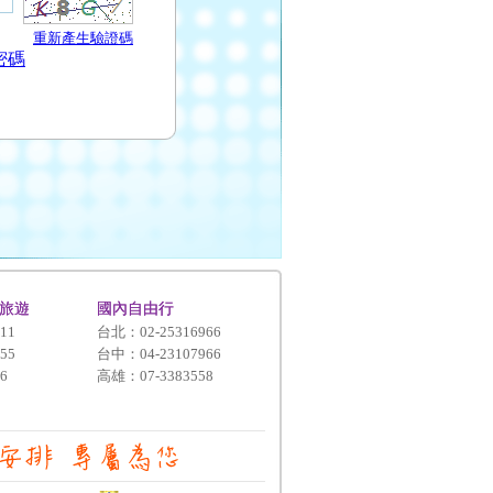
重新產生驗證碼
密碼
旅遊
國內自由行
11
台北：02-25316966
55
台中：04-23107966
6
高雄：07-3383558
盡心安排 專屬為您