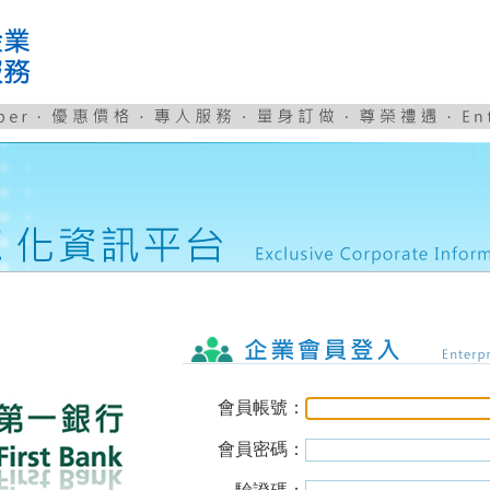
可樂旅遊企業服務網LOGO
會員帳號：
會員密碼：