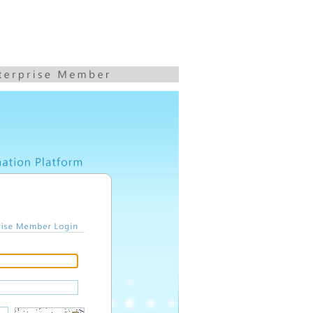
Enterprise Member